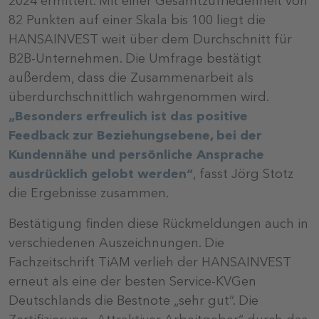
2024 ermittelt. Mit einer Gesamtzufriedenheit von
82 Punkten auf einer Skala bis 100 liegt die
HANSAINVEST weit über dem Durchschnitt für
B2B-Unternehmen. Die Umfrage bestätigt
außerdem, dass die Zusammenarbeit als
überdurchschnittlich wahrgenommen wird.
„Besonders erfreulich ist das positive
Feedback zur Beziehungsebene, bei der
Kundennähe und persönliche Ansprache
ausdrücklich gelobt werden“
, fasst Jörg Stotz
die Ergebnisse zusammen.
Bestätigung finden diese Rückmeldungen auch in
verschiedenen Auszeichnungen. Die
Fachzeitschrift TiAM verlieh der HANSAINVEST
erneut als eine der besten Service-KVGen
Deutschlands die Bestnote „sehr gut“. Die