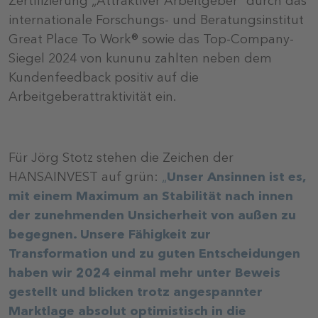
Zertifizierung „Attraktiver Arbeitgeber“ durch das
internationale Forschungs- und Beratungsinstitut
Great Place To Work® sowie das Top-Company-
Siegel 2024 von kununu zahlten neben dem
Kundenfeedback positiv auf die
Arbeitgeberattraktivität ein.
Für Jörg Stotz stehen die Zeichen der
HANSAINVEST auf grün:
„
Unser Ansinnen ist es,
mit einem Maximum an Stabilität nach innen
der zunehmenden Unsicherheit von außen zu
begegnen. Unsere Fähigkeit zur
Transformation und zu guten Entscheidungen
haben wir 2024 einmal mehr unter Beweis
gestellt und blicken trotz angespannter
Marktlage absolut optimistisch in die