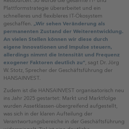
Ressourcen. So wurde die gesamte IT- und
Plattformstrategie überarbeitet und ein
schnelleres und flexibleres IT-Ökosystem
geschaffen.
„Wir sehen Veränderung als
permanenten Zustand der Weiterentwicklung.
An vielen Stellen können wir diese durch
eigene Innovationen und Impulse steuern,
allerdings nimmt die Intensität und Frequenz
exogener Faktoren deutlich zu“
, sagt Dr. Jörg
W. Stotz, Sprecher der Geschäftsführung der
HANSAINVEST.
Zudem ist die HANSAINVEST organisatorisch neu
ins Jahr 2025 gestartet: Markt und Marktfolge
wurden Assetklassen-übergreifend aufgestellt,
was sich in der klaren Aufteilung der
Verantwortungsbereiche in der Geschäftsführung