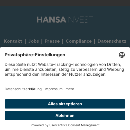
Kontakt
|
Jobs
|
Presse
|
Compliance
|
Datenschutz
|
Rechtliche Hinweise
|
Impressum
Copyright HANSAINVEST 2026