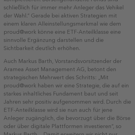
schließlich für immer mehr Anleger das Vehikel
der Wahl.“ Gerade bei aktiven Strategien mit
einem klaren Alleinstellungsmerkmal wie dem
proud@work könne eine ETF-Anteilklasse eine
sinnvolle Ergänzung darstellen und die
Sichtbarkeit deutlich erhöhen.
Auch Markus Barth, Vorstandsvorsitzender der
Aramea Asset Management AG, betont den
strategischen Mehrwert des Schritts: „Mit
proud@work haben wir eine Strategie, die auf ein
starkes inhaltliches Fundament baut und seit
Jahren sehr positiv aufgenommen wird. Durch die
ETF-Anteilklasse wird sie nun auch für jene
Anleger zugänglich, die bevorzugt über die Börse
oder über digitale Plattformen investieren“, so
Markus Barth . „Damit erweitern wir nicht nur