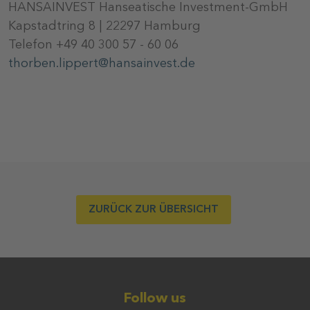
HANSAINVEST Hanseatische Investment-GmbH
Kapstadtring 8 | 22297 Hamburg
Telefon +49 40 300 57 - 60 06
thorben.lippert@hansainvest.de
ZURÜCK ZUR ÜBERSICHT
Follow us