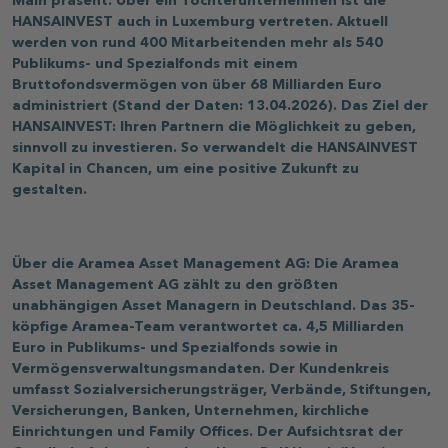
Main präsent. Über ein Tochterunternehmen ist die
HANSAINVEST auch in Luxemburg vertreten. Aktuell
werden von rund 400 Mitarbeitenden mehr als 540
Publikums- und Spezialfonds mit einem
Bruttofondsvermögen von über 68 Milliarden Euro
administriert (Stand der Daten: 13.04.2026). Das Ziel der
HANSAINVEST: Ihren Partnern die Möglichkeit zu geben,
sinnvoll zu investieren. So verwandelt die HANSAINVEST
Kapital in Chancen, um eine positive Zukunft zu
gestalten.
Über die Aramea Asset Management AG: Die Aramea
Asset Management AG zählt zu den größten
unabhängigen Asset Managern in Deutschland. Das 35-
köpfige Aramea-Team verantwortet ca. 4,5 Milliarden
Euro in Publikums- und Spezialfonds sowie in
Vermögensverwaltungsmandaten. Der Kundenkreis
umfasst Sozialversicherungsträger, Verbände, Stiftungen,
Versicherungen, Banken, Unternehmen, kirchliche
Einrichtungen und Family Offices. Der Aufsichtsrat der