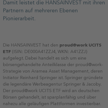
Damit leistet die HANSAINVEST mit ihren
Partnern auf mehreren Ebenen
Pionierarbeit.
Die HANSAINVEST hat den
proud@work UCITS
ETF
(ISIN: DE000A41ZZJ4, WKN: A41ZZJ)
aufgelegt. Dabei handelt es sich um eine
börsengehandelte Anteilklasse der proud@work-
Strategie von Aramea Asset Management, deren
Initiator Reinhard Springer ist. Springer gründete
die legendäre Werbeagentur Springer & Jacoby.
Der proud@work UCITS ETF wird an deutschen
Börsen gehandelt, ist sparplanfähig und über
nahezu alle geläufigen Plattformen investierbar.