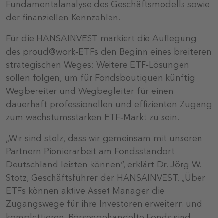
Fundamentalanalyse des Geschäftsmodells sowie
der finanziellen Kennzahlen.
Für die HANSAINVEST markiert die Auflegung
des proud@work‑ETFs den Beginn eines breiteren
strategischen Weges: Weitere ETF‑Lösungen
sollen folgen, um für Fondsboutiquen künftig
Wegbereiter und Wegbegleiter für einen
dauerhaft professionellen und effizienten Zugang
zum wachstumsstarken ETF‑Markt zu sein.
„Wir sind stolz, dass wir gemeinsam mit unseren
Partnern Pionierarbeit am Fondsstandort
Deutschland leisten können“, erklärt Dr. Jörg W.
Stotz, Geschäftsführer der HANSAINVEST. „Über
ETFs können aktive Asset Manager die
Zugangswege für ihre Investoren erweitern und
komplettieren. Börsengehandelte Fonds sind