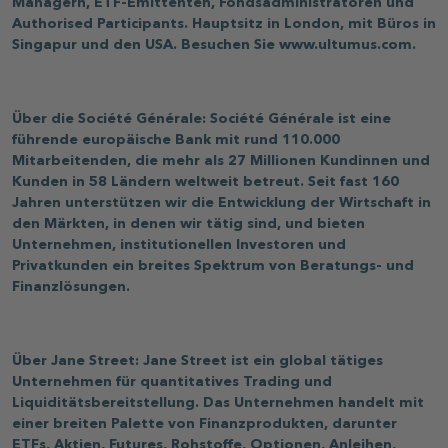
Managern, ETF-Emittenten, Fondsadministratoren und
Authorised Participants. Hauptsitz in London, mit Büros in
Singapur und den USA. Besuchen Sie
www.ultumus.com
.
Über die Société Générale: Société Générale ist eine
führende europäische Bank mit rund 110.000
Mitarbeitenden, die mehr als 27 Millionen Kundinnen und
Kunden in 58 Ländern weltweit betreut. Seit fast 160
Jahren unterstützen wir die Entwicklung der Wirtschaft in
den Märkten, in denen wir tätig sind, und bieten
Unternehmen, institutionellen Investoren und
Privatkunden ein breites Spektrum von Beratungs- und
Finanzlösungen.
Über Jane Street: Jane Street ist ein global tätiges
Unternehmen für quantitatives Trading und
Liquiditätsbereitstellung. Das Unternehmen handelt mit
einer breiten Palette von Finanzprodukten, darunter
ETFs, Aktien, Futures, Rohstoffe, Optionen, Anleihen,