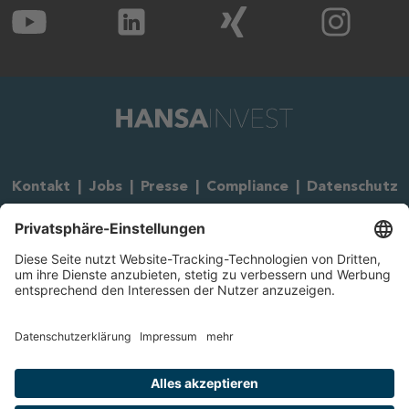
Kontakt
|
Jobs
|
Presse
|
Compliance
|
Datenschutz
|
Rechtliche Hinweise
|
Impressum
Copyright HANSAINVEST 2026