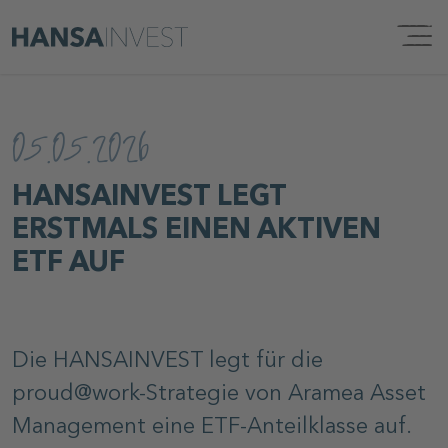
Direkt zur Hauptnavigation springen
Direkt zum Inhalt springen
05.05.2026
HANSAINVEST LEGT
ERSTMALS EINEN AKTIVEN
ETF AUF
Die HANSAINVEST legt für die
proud@work-Strategie von Aramea Asset
Management eine ETF-Anteilklasse auf.