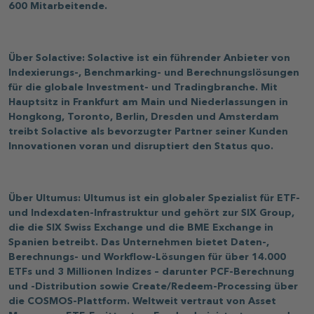
600 Mitarbeitende.
Über Solactive: Solactive ist ein führender Anbieter von
Indexierungs-, Benchmarking- und Berechnungslösungen
für die globale Investment- und Tradingbranche. Mit
Hauptsitz in Frankfurt am Main und Niederlassungen in
Hongkong, Toronto, Berlin, Dresden und Amsterdam
treibt Solactive als bevorzugter Partner seiner Kunden
Innovationen voran und disruptiert den Status quo.
Über Ultumus: Ultumus ist ein globaler Spezialist für ETF-
und Indexdaten-Infrastruktur und gehört zur SIX Group,
die die SIX Swiss Exchange und die BME Exchange in
Spanien betreibt. Das Unternehmen bietet Daten-,
Berechnungs- und Workflow-Lösungen für über 14.000
ETFs und 3 Millionen Indizes – darunter PCF-Berechnung
und -Distribution sowie Create/Redeem-Processing über
die COSMOS-Plattform. Weltweit vertraut von Asset